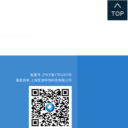
备案号:
沪ICP备17052433号
版权所有 上海置顶环境科技有限公司