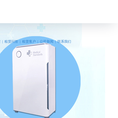
程
|
租赁问答
|
租赁客户
|
公司新闻
|
联系我们