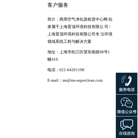
客户服务
简介：商用空气净化器租赁中心网 站
隶属于上海置顶环境科技有限公 司 /
上海置顶环境科技有限公司专 注环境
领域系统工程与解决方案
地址：上海市松江区望东南路98号1
幢410
电话：021-64261198
E-mail：ms@ms-superclean.com