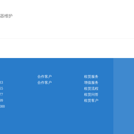
净化器维护
合作客户
租赁服务
33
合作客户
增值服务
55
租赁流程
77
租赁问答
99
租赁客户
000