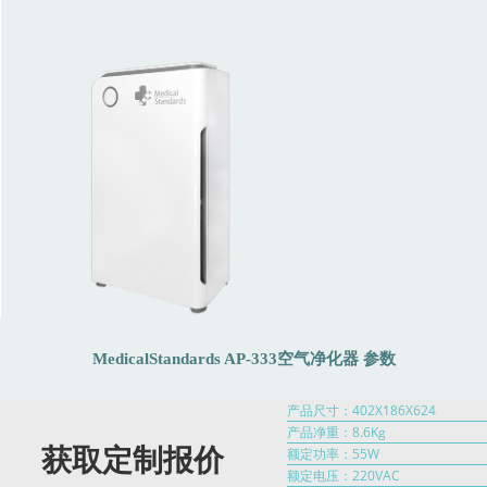
MedicalStandards AP-333空气净化器 参数
产品尺寸：402X186X624
产品净重：8.6Kg
获取定制报价
额定功率：55W
额定电压：220VAC