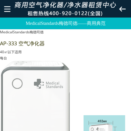
MedicalStandards梅德司德——商用典范
MedicalStandards梅德司德
AP-333 空气净化器
40㎡以下适用
每台