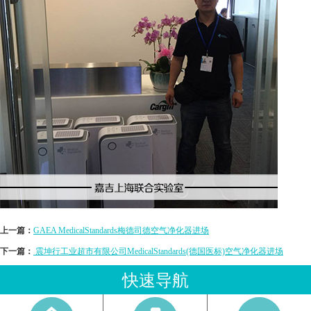
上一篇：
GAEA MedicalStandards梅德司德空气净化器进场
下一篇：
震坤行工业超市有限公司MedicalStandards(德国医标)空气净化器进场
快速导航